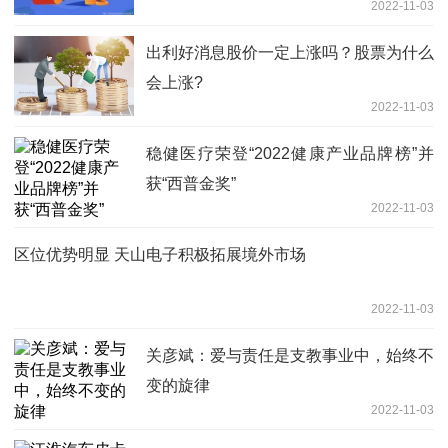
2022-11-03
出利好消息股价一定上涨吗？股票为什么
会上涨?
2022-11-03
稳健医疗荣登“2022健康产业品牌榜”并
获“西普金奖”
2022-11-03
区位优势明显 天山电子积极拓展境外市场
2022-11-03
关彦斌：爱与责任是支教事业中，始终不
变的旋律
2022-11-03