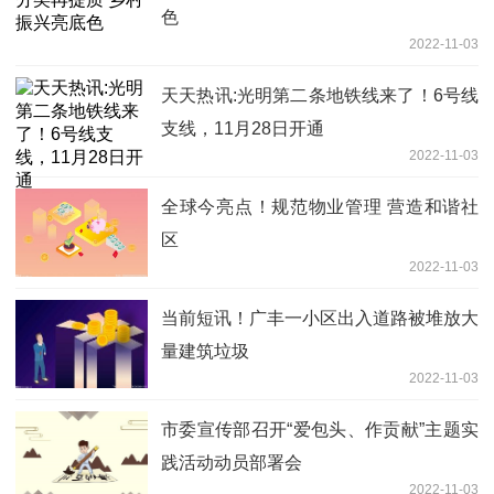
色
2022-11-03
天天热讯:光明第二条地铁线来了！6号线
支线，11月28日开通
2022-11-03
全球今亮点！规范物业管理 营造和谐社
区
2022-11-03
当前短讯！广丰一小区出入道路被堆放大
量建筑垃圾
2022-11-03
社区回应：将清理建筑垃圾并拓宽道路
市委宣传部召开“爱包头、作贡献”主题实
践活动动员部署会
2022-11-03