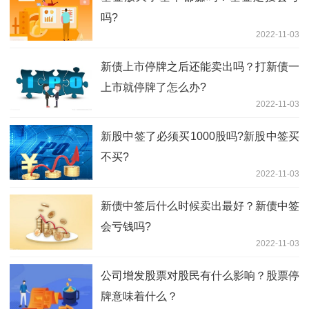
吗?
2022-11-03
新债上市停牌之后还能卖出吗？打新债一
上市就停牌了怎么办?
2022-11-03
新股中签了必须买1000股吗?新股中签买
不买?
2022-11-03
新债中签后什么时候卖出最好？新债中签
会亏钱吗?
2022-11-03
公司增发股票对股民有什么影响？股票停
牌意味着什么？