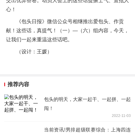
交出优异答卷。动员大会上的这些话提振士气、直抵人
心！
《包头日报》微信公众号相继推出爱包头、作贡
献！这些话，真提气！（一）—（六）组内容，今天，
让我们一起来重温这些话吧。
（设计：王媛）
推荐内容
包头的明天，大家一起干、一起拼、一起
闯！
2022-11-03
当前资讯!男排超级联赛综合：上海四连