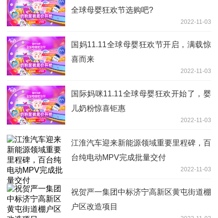
全球母婴狂欢节选购吧?
2022-11-03
国妈11.11全球母婴狂欢节开启，满载惊
喜而来
2022-11-03
国际妈咪11.11全球母婴狂欢开始了，婴
儿奶粉惊喜钜惠
2022-11-03
江淮汽车迎来新能源领域重要里程碑，百
台纯电动MPV完成批量交付
2022-11-03
祝贺严一集团中标济宁高新区黄屯街道棚
户区改造项目