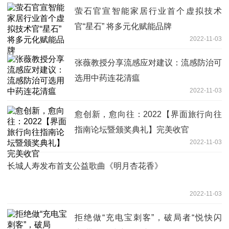
萤石官宣智能家居行业首个虚拟技术
官“星石” 将多元化赋能品牌
2022-11-03
张薇教授分享流感应对建议：流感防治可
选用中药连花清瘟
2022-11-03
愈创新，愈向往：2022【界面旅行向往
指南论坛暨颁奖典礼】完美收官
2022-11-03
长城人寿发布首支公益歌曲《明月杏花香》
2022-11-03
拒绝做“充电宝刺客”，破局者“悦快闪