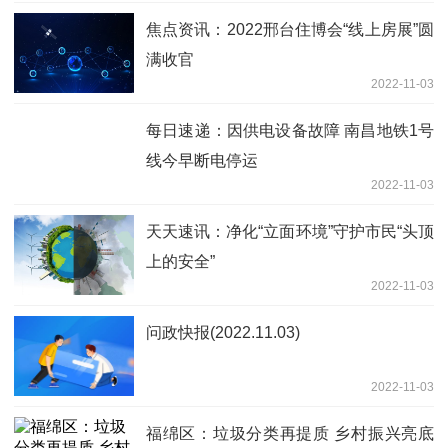
焦点资讯：2022邢台住博会“线上房展”圆
满收官
2022-11-03
每日速递：因供电设备故障 南昌地铁1号
线今早断电停运
2022-11-03
天天速讯：净化“立面环境”守护市民“头顶
上的安全”
2022-11-03
问政快报(2022.11.03)
2022-11-03
福绵区：垃圾分类再提质 乡村振兴亮底