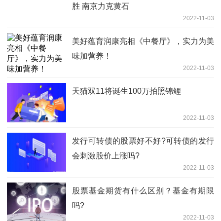
胜 南京力克黄石
2022-11-03
美好蕴育润康亮相《中餐厅》，实力为美
味加营养！
2022-11-03
天猫双11将诞生100万拍照锦鲤
2022-11-03
发行可转债的股票好不好?可转债的发行
会刺激股价上涨吗?
2022-11-03
股票基金期货有什么区别？基金有期限
吗?
2022-11-03