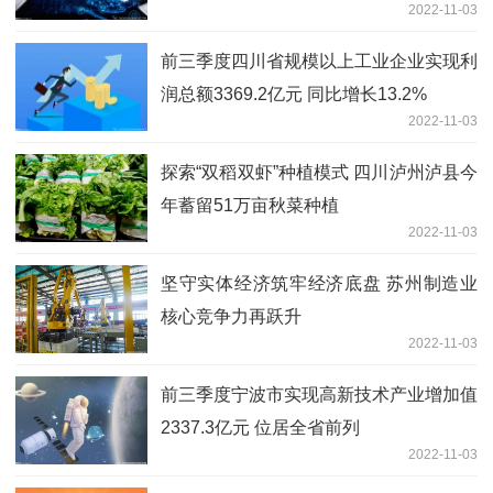
2022-11-03
前三季度四川省规模以上工业企业实现利
润总额3369.2亿元 同比增长13.2%
2022-11-03
探索“双稻双虾”种植模式 四川泸州泸县今
年蓄留51万亩秋菜种植
2022-11-03
坚守实体经济筑牢经济底盘 苏州制造业
核心竞争力再跃升
2022-11-03
前三季度宁波市实现高新技术产业增加值
2337.3亿元 位居全省前列
2022-11-03