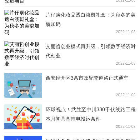
2022-11-03
片仔癀化妆品透白淡斑礼盒：为秋冬的美
貌加码
2022-11-03
艾丽哲创业模式再升级，引领数字经济时
代创业
2022-11-03
西安经开区3条市政配套道路正式通车
2022-11-03
环球视点！武胜至中川330千伏线路工程
本月初具备带电投运条件
2022-11-03