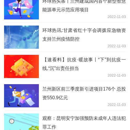
环球热头条丨兰州建成国内首个新型智慧
能源单元示范应用项目
2022-11-03
环球热讯:甘肃省红十字会调拨应急物资
支持兰州疫情防控
2022-11-03
【速看料】抗疫·暖故事丨“下”到抗疫一
线,“沉”出责任担当
2022-11-03
兰州新区前三季度新引进项目176个 总投
资550.9亿元
2022-11-03
观察：昆明安宁加强预防未成年人违法犯
罪工作