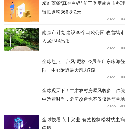
精准落袋“真金白银” 前三季度南京市办理
留抵退税366.8亿元
2022-11-03
南京市计划建设80个口袋公园 改善城市
人居环境品质
2022-11-03
全球热点！台风“尼格”今晨在广东珠海登
陆，中心附近最大风力7级
2022-11-03
全球观天下！甘肃农村房屋风貌多：传统
中透着时尚，危房改造也不仅仅是简单地
2022-11-03
巩固
全球快看点丨兴业 有效控制松材线虫病
疫情