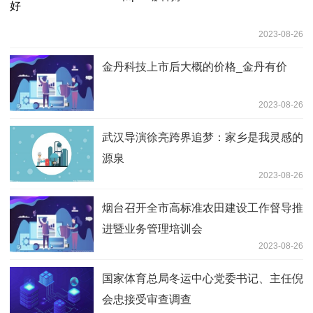
2023-08-26
金丹科技上市后大概的价格_金丹有价
2023-08-26
武汉导演徐亮跨界追梦：家乡是我灵感的
源泉
2023-08-26
烟台召开全市高标准农田建设工作督导推
进暨业务管理培训会
2023-08-26
国家体育总局冬运中心党委书记、主任倪
会忠接受审查调查