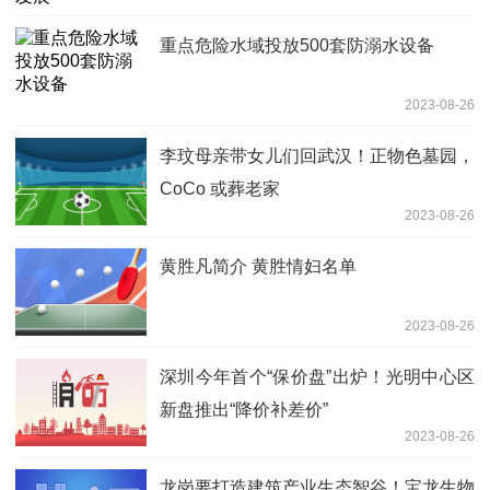
重点危险水域投放500套防溺水设备
2023-08-26
李玟母亲带女儿们回武汉！正物色墓园，
CoCo 或葬老家
2023-08-26
黄胜凡简介 黄胜情妇名单
2023-08-26
深圳今年首个“保价盘”出炉！光明中心区
新盘推出“降价补差价”
2023-08-26
龙岗要打造建筑产业生态智谷！宝龙生物