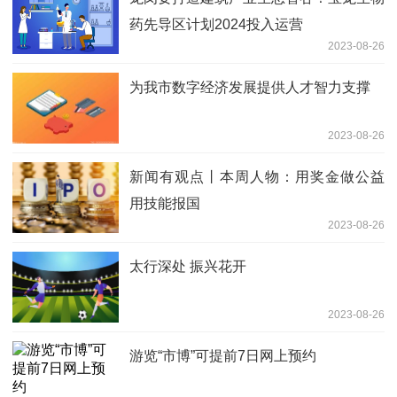
药先导区计划2024投入运营
2023-08-26
为我市数字经济发展提供人才智力支撑
2023-08-26
新闻有观点丨本周人物：用奖金做公益
用技能报国
2023-08-26
太行深处 振兴花开
2023-08-26
游览“市博”可提前7日网上预约