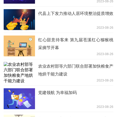
2023-08-26
代县上下发力推动人居环境整治提质增效
2023-08-26
红心甜意待客来 第九届苍溪红心猕猴桃
采摘节开幕
2023-08-26
农业农村部等六部门联合部署加快粮食产
地烘干能力建设
2023-08-26
党建领航 为幸福加码
2023-08-26