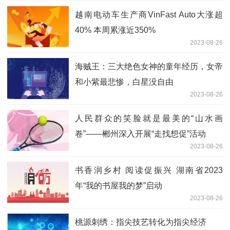
越南电动车生产商VinFast Auto大涨超
40% 本周累涨近350%
2023-08-26
海贼王：三大绝色女神的童年经历，女帝
和小紫最悲惨，白星没自由
2023-08-26
人民群众的笑脸就是最美的“山水画
卷”——郴州深入开展“走找想促”活动
2023-08-26
书香润乡村 阅读促振兴 湖南省2023
年“我的书屋我的梦”启动
2023-08-26
桃源刺绣：指尖技艺转化为指尖经济