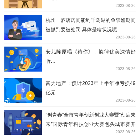
2023-08-26
杭州一酒店房间能钓千岛湖的鱼禁渔期间
被抓到要被处罚 具体是啥状况呢
2023-08-26
安儿陈原唱《待你》，旋律优美深情好
听…
2023-08-26
富力地产：预计2023年上半年净亏损49
亿元
2023-08-26
“创青春”全市青年创新创业大赛暨“创启未
来”国际青年科技创业大赛包头城市赛开
2023-08-26
赛