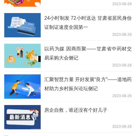
2023-08-26
24小时制发 72小时送达 甘肃省居民身份
证制证速度全国第一
2023-08-26
以药为媒 因商而聚——甘肃省中药材交
易采购大会侧记
2023-08-26
汇聚智慧力量 开好发展“良方”——道地药
材助力乡村振兴论坛侧记
2023-08-26
房企自救，谁还没有个好儿子
2023-08-26