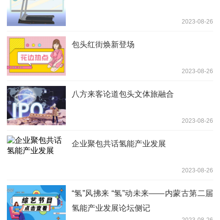
2023-08-26
包头红街焕新登场
2023-08-26
八方来客论道包头文体旅融合
2023-08-26
企业聚包共话氢能产业发展
2023-08-26
“氢”风拂来 “氢”动未来——内蒙古第二届
氢能产业发展论坛侧记
2023-08-26