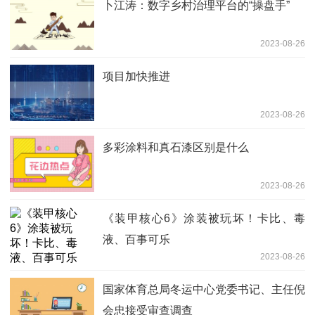
卜江涛：数字乡村治理平台的“操盘手”
2023-08-26
项目加快推进
2023-08-26
多彩涂料和真石漆区别是什么
2023-08-26
《装甲核心6》涂装被玩坏！卡比、毒
液、百事可乐
2023-08-26
国家体育总局冬运中心党委书记、主任倪
会忠接受审查调查