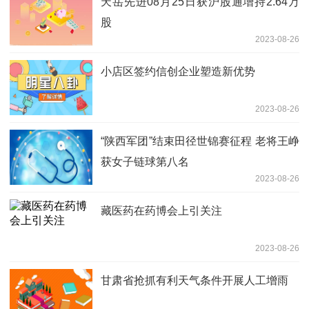
天岳先进08月25日获沪股通增持2.64万
股
2023-08-26
小店区签约信创企业塑造新优势
2023-08-26
“陕西军团”结束田径世锦赛征程 老将王峥
获女子链球第八名
2023-08-26
藏医药在药博会上引关注
2023-08-26
甘肃省抢抓有利天气条件开展人工增雨