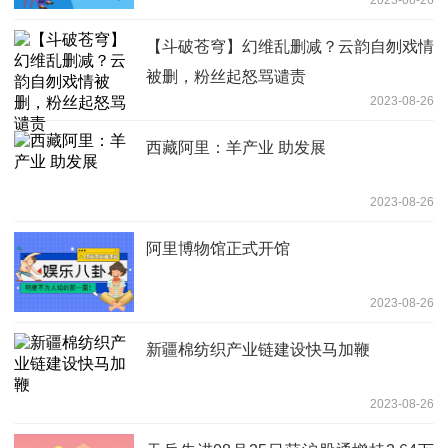
【斗破苍穹】幻维乱删减？云韵自刎戏情
被删，粉丝起怒骂谴责
2023-08-26
西藏阿里：羊产业 助发展
2023-08-26
阿里博物馆正式开馆
2023-08-26
新疆棉纺织产业链建设快马加鞭
2023-08-26