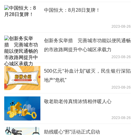
中国恒大：8月28日复牌！
2023-08-26
创新务实举措 完善城市功能以便民通畅
的市政路网提升中心城区承载力
2023-08-26
500亿元“补血计划”破灭，民生银行深陷
地产“危机”
2023-08-26
敬老助老传真情浓情相伴暖人心
2023-08-26
助残暖心“邢”活动正式启动