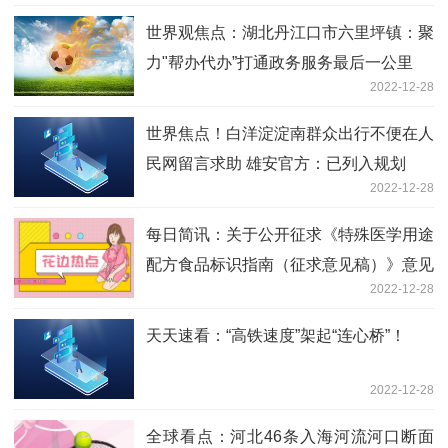
世界观焦点：湖北丹江口市六里坪镇：聚
力"帮办代办”打通政务服务最后一公里
2022-12-28
世界焦点！白洋淀淀南群众出行不便在人
民网留言求助 雄安官方：已列入规划
2022-12-28
每日简讯：关于公开征求《特殊医学用途
配方食品标识指南（征求意见稿）》意见
2022-12-28
的反馈
天天速看：“高铁速度”架起“连心桥”！
2022-12-28
全球看点：河北46条入海河流河口断面