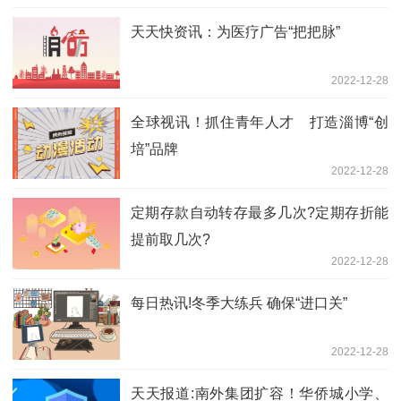
天天快资讯：为医疗广告“把把脉”
2022-12-28
全球视讯！抓住青年人才 打造淄博“创
培”品牌
2022-12-28
定期存款自动转存最多几次?定期存折能
提前取几次?
2022-12-28
每日热讯!冬季大练兵 确保“进口关”
2022-12-28
天天报道:南外集团扩容！华侨城小学、