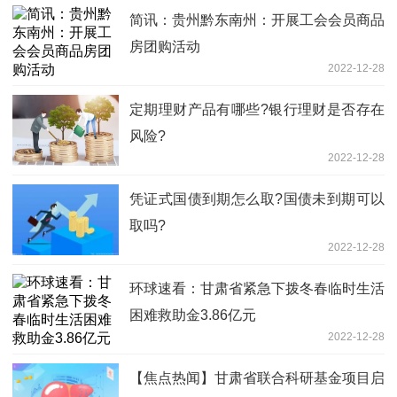
简讯：贵州黔东南州：开展工会会员商品
房团购活动
2022-12-28
定期理财产品有哪些?银行理财是否存在
风险?
2022-12-28
凭证式国债到期怎么取?国债未到期可以
取吗?
2022-12-28
环球速看：甘肃省紧急下拨冬春临时生活
困难救助金3.86亿元
2022-12-28
【焦点热闻】甘肃省联合科研基金项目启