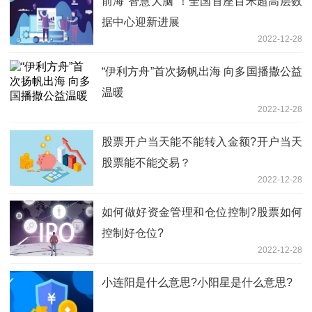
前海“智慧大脑”！全国首座百米超高层数
据中心迎新进展
2022-12-28
“伊利方舟”首次扬帆出海 向多国播撒公益
温暖
2022-12-28
股票开户当天能不能转入金额?开户当天
股票能不能交易？
2022-12-28
如何做好资金管理和仓位控制?股票如何
控制好仓位?
2022-12-28
小连阳是什么意思?小阳星是什么意思?