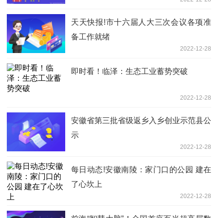
天天快报!市十六届人大三次会议各项准
备工作就绪
2022-12-28
即时看！临泽：生态工业蓄势突破
2022-12-28
​安徽省第三批省级返乡入乡创业示范县公
示
2022-12-28
每日动态!安徽南陵：家门口的公园 建在
了心坎上
2022-12-28