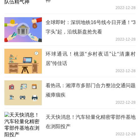
神
2022-12-28
全球即时：深圳地铁16号线今日开通！“3
字头”起，沿线新盘抢先看
2022-12-28
环球通讯！桃源“乡村夜话”让“清廉村
居”传佳话
2022-12-28
看热讯：湘潭市多部门合力整治交通问题
顽瘴痼疾
2022-12-28
天天快消息！汽车轻量化精密零部件基地
在浏阳投产
2022-12-28