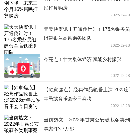
民打算购房
2022-12-28
天天快资讯丨开通倒计时！175名乘务员
组建银兰高铁乘务团队
2022-12-28
今亮点！壮大集体经济 赋能乡村振兴
2022-12-28
【独家焦点】经典作品轮番上演 2023新
年民族音乐会今日奏响
2022-12-28
当前热文：2022年甘肃公安破获各类刑
事案件3.7万起