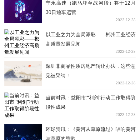
宁永高速（跑马坪至战河段）将于12月
30日通车运营
2022-12-28
以工业之力为全局添彩——郴州工业经济
高质量发展见闻
2022-12-28
深圳非商品性质房地产转让办法，这些意
见被采纳！
2022-12-28
当前时讯：益阳市:“利剑”行动工作取得阶
段性成果
2022-12-28
环球资讯：《黄河从草原流过》唱响黄河
与草原的赞歌