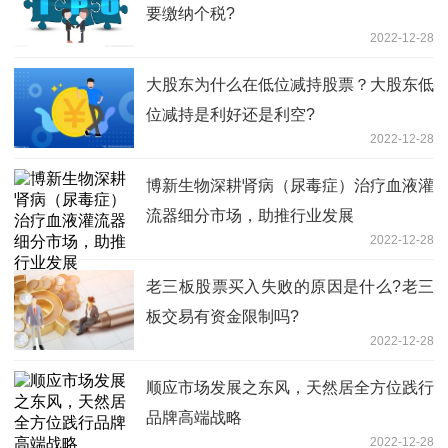
要缴纳个税?
2022-12-28
大股东为什么在低位减持股票？大股东低
位减持是利好还是利空?
2022-12-28
博新生物深耕肾病（尿毒症）治疗血液灌
流器细分市场，助推行业发展
2022-12-28
老三板股票买入失败的原因是什么?老三
板交易有资金限制吗?
2022-12-28
顺应市场发展之东风，天然居全方位践行
品牌高端战略
2022-12-28