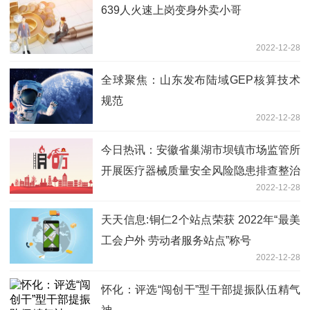
639人火速上岗变身外卖小哥
2022-12-28
全球聚焦：山东发布陆域GEP核算技术
规范
2022-12-28
今日热讯：安徽省巢湖市坝镇市场监管所
开展医疗器械质量安全风险隐患排查整治
2022-12-28
工作
天天信息:铜仁2个站点荣获 2022年“最美
工会户外 劳动者服务站点”称号
2022-12-28
怀化：评选“闯创干”型干部提振队伍精气