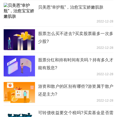
​贝美恩“幸护瓶”，治愈宝宝娇嫩肌肤
2022-12-28
股票怎么买不进去?买卖股票最多一次多
少股?
2022-12-28
股票分红和持有时间有关吗？持有多久才
能有股息?
2022-12-28
游资和散户的区别有哪些?游资属于散户
还是主力?
2022-12-28
可转债收益要交个税吗?买卖基金是否需