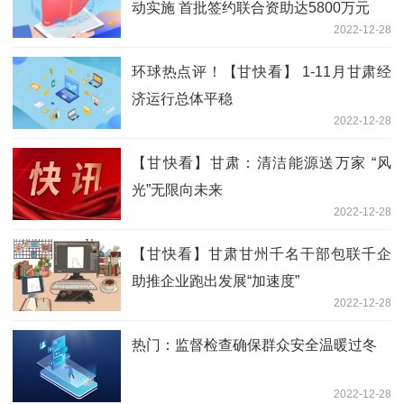
动实施 首批签约联合资助达5800万元
2022-12-28
环球热点评！【甘快看】 1-11月甘肃经
济运行总体平稳
2022-12-28
【甘快看】甘肃：清洁能源送万家 “风
光”无限向未来
2022-12-28
【甘快看】甘肃甘州千名干部包联千企
助推企业跑出发展“加速度”
2022-12-28
热门：监督检查确保群众安全温暖过冬
2022-12-28