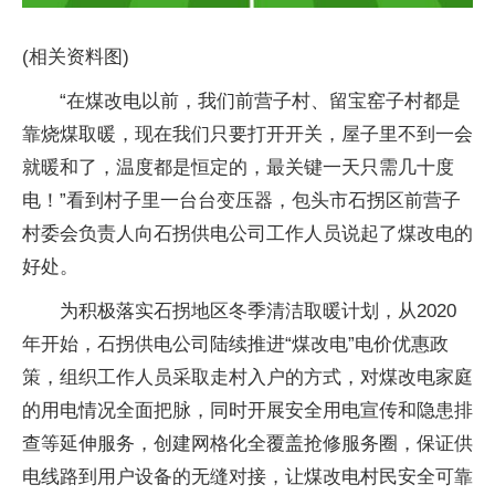
(相关资料图)
“在煤改电以前，我们前营子村、留宝窑子村都是
靠烧煤取暖，现在我们只要打开开关，屋子里不到一会
就暖和了，温度都是恒定的，最关键一天只需几十度
电！”看到村子里一台台变压器，包头市石拐区前营子
村委会负责人向石拐供电公司工作人员说起了煤改电的
好处。
为积极落实石拐地区冬季清洁取暖计划，从2020
年开始，石拐供电公司陆续推进“煤改电”电价优惠政
策，组织工作人员采取走村入户的方式，对煤改电家庭
的用电情况全面把脉，同时开展安全用电宣传和隐患排
查等延伸服务，创建网格化全覆盖抢修服务圈，保证供
电线路到用户设备的无缝对接，让煤改电村民安全可靠