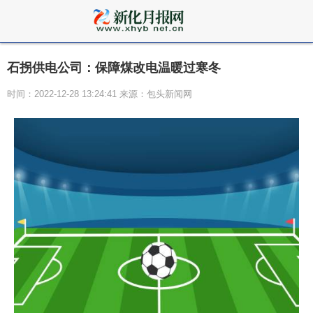
石拐供电公司：保障煤改电温暖过寒冬
时间：2022-12-28 13:24:41 来源：包头新闻网