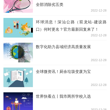
全部消除劣五类
2022-12-28
环球消息！深汕公路（双龙站-建设路
口）何时更名？官方最新回复来了！
2022-12-28
数字化助力县域经济高质量发展
2022-12-28
全球微资讯！厨余垃圾变废为宝
2022-12-28
世界快看点丨我市两所学校入选
2022-12-28