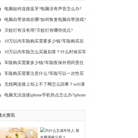
电脑如何连接蓝牙?电脑没有声音怎么办?
电脑自带游戏在哪?如何恢复电脑自带游戏?
灭蚊灯有没有用?灭蚊灯有哪些优点?
10万以内车险购买需要多少钱?车险购买后
可以更改投保人吗?
10万以内车险怎么买最划算？什么时候买车
险优惠力度最大?
车险购买需要多少钱?车险医保外用药责任
险多少钱?
车险购买需要注意什么?车险可以一次性买
多年吗?
无线网连接上却上不了网怎么回事？wifi满
格有感叹号是怎么回事?
电脑无法连接iphone手机热点怎么办?iphone
热点打不开怎么办?
最火资讯