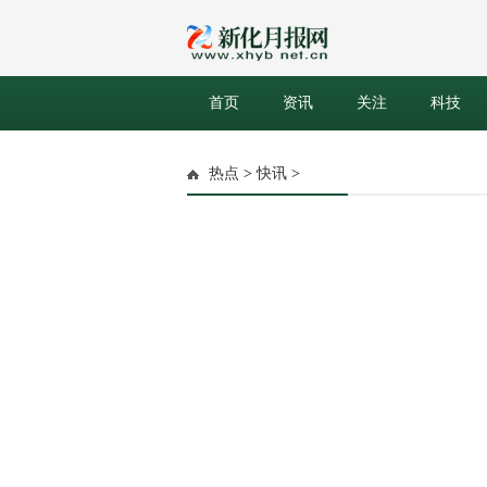
首页
资讯
关注
科技
热点
>
快讯
>