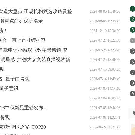
询渠道大盘点 正规机构甄选攻略及签
2026-08-06 15:48:26
东省重点商标保护名录
2026-08-05 19:35:42
榜！
2025-12-10 15:36:00
力联合一百上市业绩扩容
2026-07-27 16:22:08
首款申遗小游戏《数字景德镇·瓷
2026-07-25 18:23:20
“明星感”共创大众文艺直播视效新
2026-07-25 13:40:32
观
2026-07-16 09:03:23
 | 量子白骨观
2026-07-14 11:49:49
 量子意识
2026-07-09 14:14:19
2026-07-09 10:05:13
026中秋新品重磅发布！
2026-07-05 13:46:26
白骨观
2026-07-03 11:32:41
“湾区之光”TOP30
2026-06-22 20:27:47